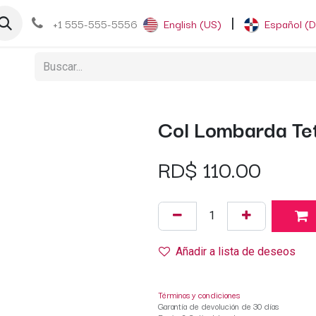
og
+1 555-555-5556
English (US)
|
Español (
Col Lombarda Tet
RD$
110.00
Añadir a lista de deseos
Términos y condiciones
Garantía de devolución de 30 días