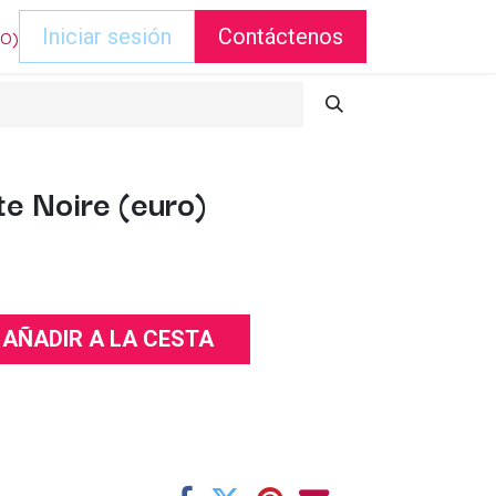
DO)
Iniciar sesión
Contáctenos
e Noire (euro)
AÑADIR A LA CESTA