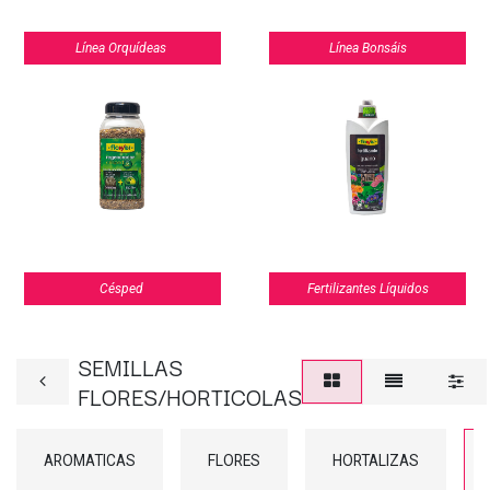
Línea Orquídeas
Línea Bonsáis
Césped
Fertilizantes Líquidos
SEMILLAS
FLORES/HORTICOLAS
AROMATICAS
FLORES
HORTALIZAS