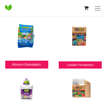
Abonos Granulados
Cuidado Fitosanitario