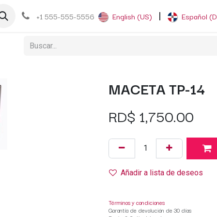
og
+1 555-555-5556
English (US)
|
Español (
MACETA TP-14
RD$
1,750.00
Añadir a lista de deseos
Términos y condiciones
Garantía de devolución de 30 días