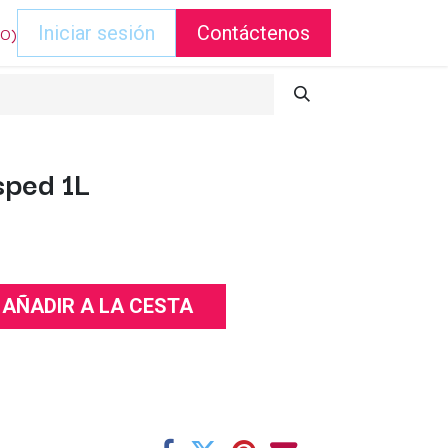
DO)
Iniciar sesión
Contáctenos
sped 1L
AÑADIR A LA CESTA