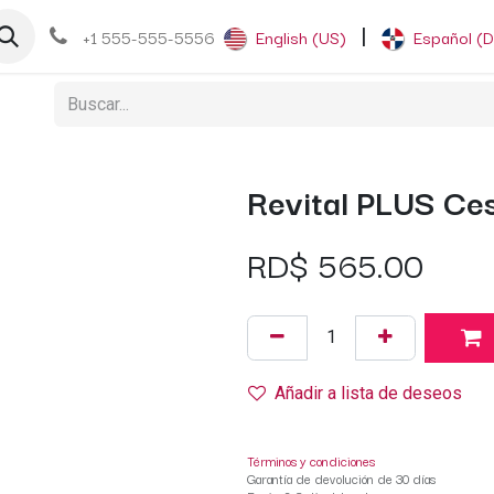
og
+1 555-555-5556
English (US)
|
Español (
Revital PLUS Ce
RD$
565.00
Añadir a lista de deseos
Términos y condiciones
Garantía de devolución de 30 días