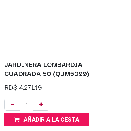
JARDINERA LOMBARDIA
CUADRADA 50 (QUM5099)
RD$
4,271.19
AÑADIR A LA CESTA