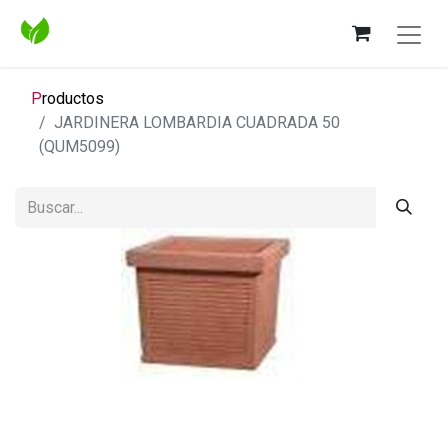
P
roductos
JARDINERA LOMBARDIA CUADRADA 50
(QUM5099)