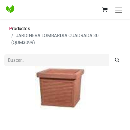
P
roductos
JARDINERA LOMBARDIA CUADRADA 30
(QUM3099)