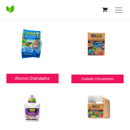
Abonos Granulados
Cuidado Fitosanitario