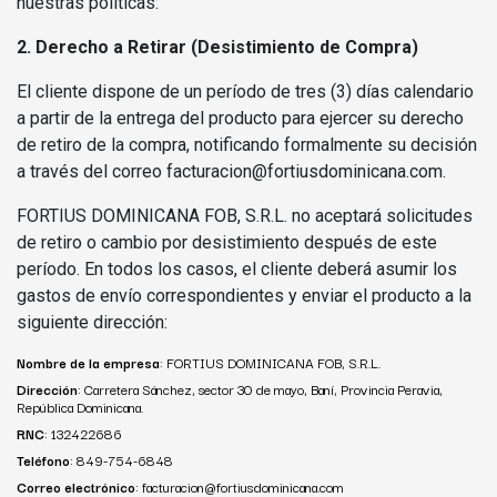
nuestras políticas:
2. Derecho a Retirar (Desistimiento de Compra)
El cliente dispone de un período de tres (3) días calendario
a partir de la entrega del producto para ejercer su derecho
de retiro de la compra, notificando formalmente su decisión
a través del correo facturacion@fortiusdominicana.com.
FORTIUS DOMINICANA FOB, S.R.L. no aceptará solicitudes
de retiro o cambio por desistimiento después de este
período. En todos los casos, el cliente deberá asumir los
gastos de envío correspondientes y enviar el producto a la
siguiente dirección:
Nombre de la empresa
: FORTIUS DOMINICANA FOB, S.R.L.
Dirección
: Carretera Sánchez, sector 30 de mayo, Baní, Provincia Peravia,
República Dominicana.
RNC
: 132422686
Teléfono
: 849-754-6848
Correo electrónico
: facturacion@fortiusdominicana.com