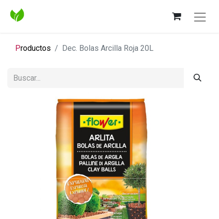
P
roductos
Dec. Bolas Arcilla Roja 20L