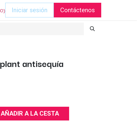
DO)
Iniciar sesión
Contáctenos
plant antisequía
AÑADIR A LA CESTA