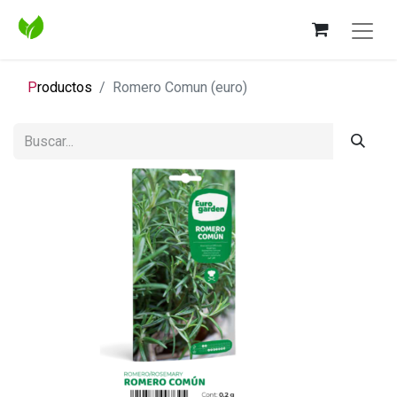
P
roductos
Romero Comun (euro)