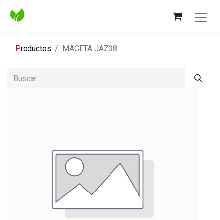
P
roductos
MACETA JAZ38