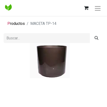
P
roductos
MACETA TP-14