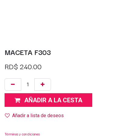
MACETA F303
RD$
240.00
AÑADIR A LA CESTA
Añadir a lista de deseos
Términos y condiciones