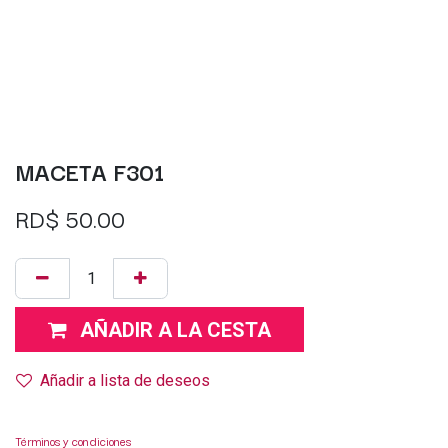
MACETA F301
RD$
50.00
AÑADIR A LA CESTA
Añadir a lista de deseos
Términos y condiciones