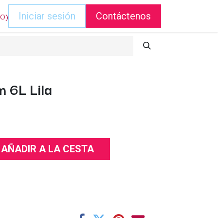
DO)
Iniciar sesión
Contáctenos
 6L Lila
AÑADIR A LA CESTA