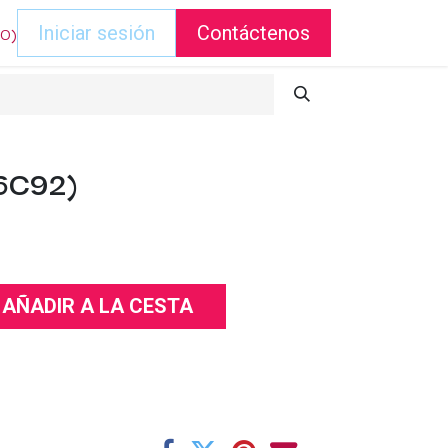
DO)
Iniciar sesión
Contáctenos
26C92)
AÑADIR A LA CESTA