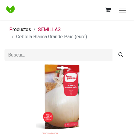
P
roductos
SEMILLAS
Cebolla Blanca Grande Pais (euro)