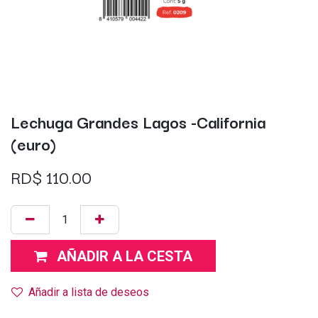
Lechuga Grandes Lagos -California
(euro)
RD$
110.00
AÑADIR A LA CESTA
Añadir a lista de deseos