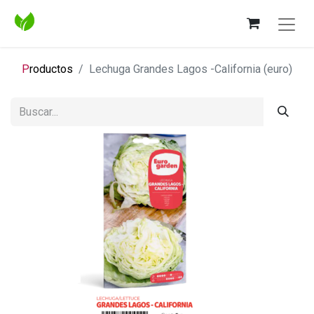
P
roductos
Lechuga Grandes Lagos -California (euro)