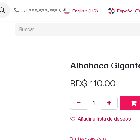
og
+1 555-555-5556
English (US)
|
Español (
Albahaca Gigant
RD$
110.00
Añadir a lista de deseos
Términos y condiciones