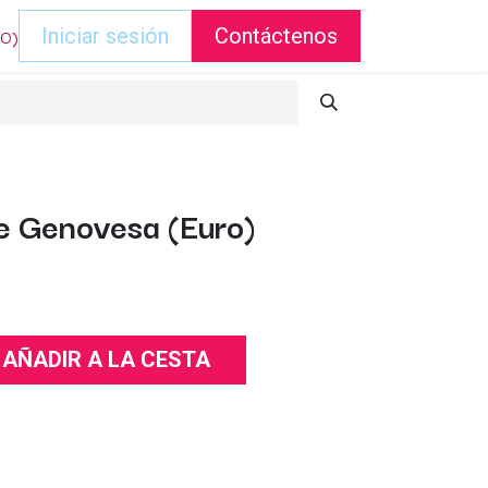
DO)
Iniciar sesión
Contáctenos
e Genovesa (Euro)
AÑADIR A LA CESTA