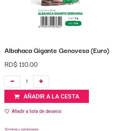
Albahaca Gigante Genovesa (Euro)
RD$
110.00
AÑADIR A LA CESTA
Añadir a lista de deseos
Términos y condiciones