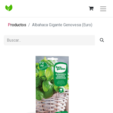
P
roductos
Albahaca Gigante Genovesa (Euro)