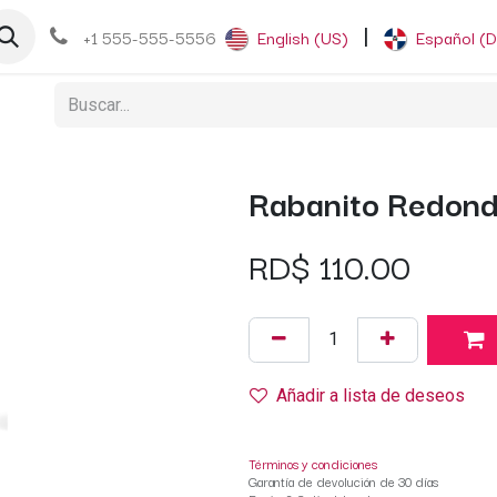
og
+1 555-555-5556
English (US)
|
Español (
Rabanito Redond
RD$
110.00
Añadir a lista de deseos
Términos y condiciones
Garantía de devolución de 30 días