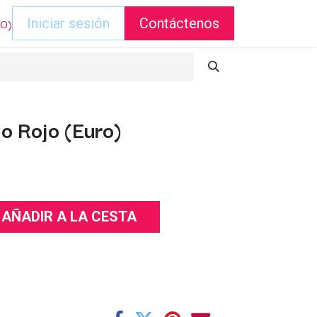
DO)
Iniciar sesión
Contáctenos
o Rojo (Euro)
AÑADIR A LA CESTA