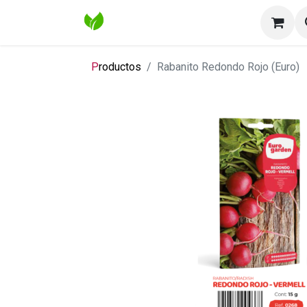
Inicio
Tienda
Contáctenos
Bl
P
roductos
Rabanito Redondo Rojo (Euro)