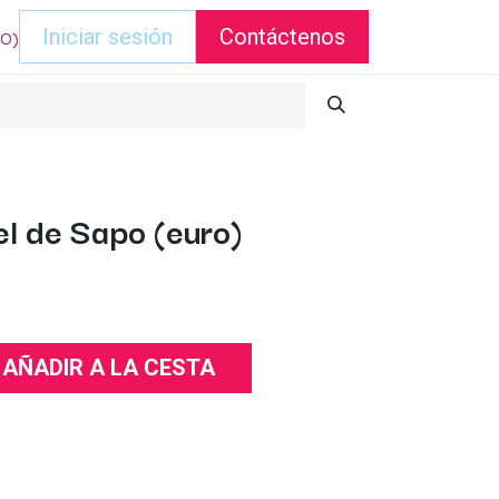
DO)
Iniciar sesión
Contáctenos
el de Sapo (euro)
AÑADIR A LA CESTA