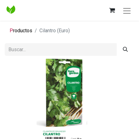
P
roductos
Cilantro (Euro)