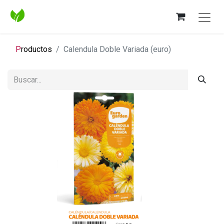
P
roductos
Calendula Doble Variada (euro)