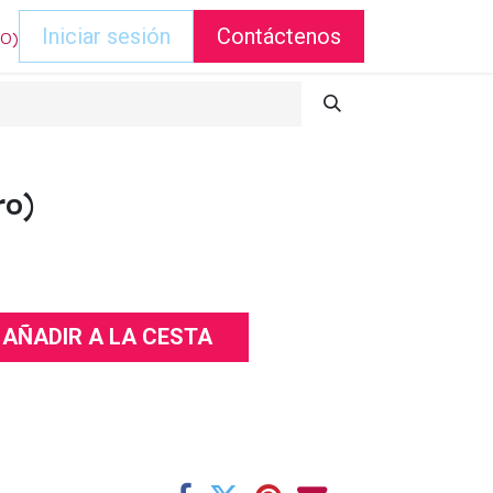
DO)
Iniciar sesión
Contáctenos
ro)
AÑADIR A LA CESTA