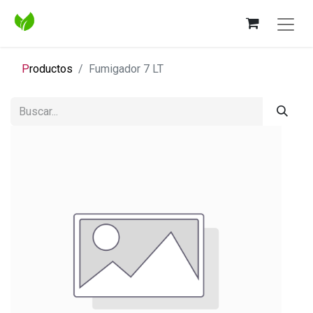
P
roductos
Fumigador 7 LT