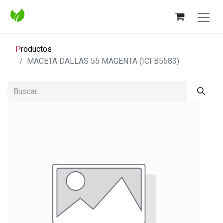
P
roductos
MACETA DALLAS 55 MAGENTA (ICFB5583)