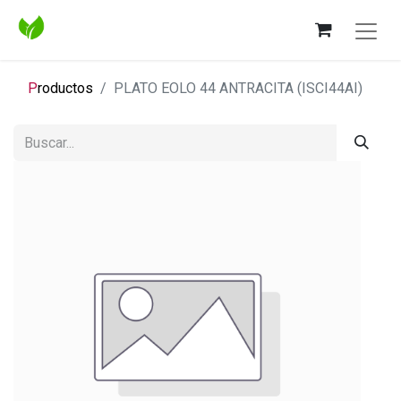
P
roductos
PLATO EOLO 44 ANTRACITA (ISCI44AI)