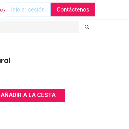
DO)
Iniciar sesión
Contáctenos
ral
AÑADIR A LA CESTA