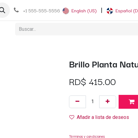
og
+1 555-555-5556
English (US)
|
Español (
Brillo Planta Natu
RD$
415.00
Añadir a lista de deseos
Términos y condiciones