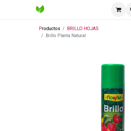
Inicio
Tienda
Contáctenos
Bl
P
roductos
BRILLO HOJAS
Brillo Planta Natural