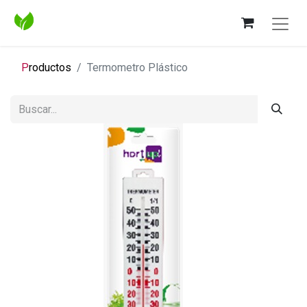
P
roductos
Termometro Plástico