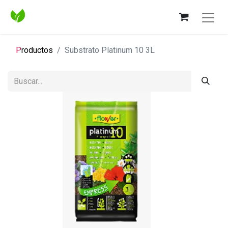
P
roductos
Substrato Platinum 10 3L