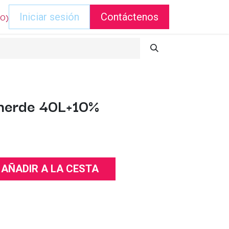
DO)
Iniciar sesión
Contáctenos
nerde 40L+10%
AÑADIR A LA CESTA