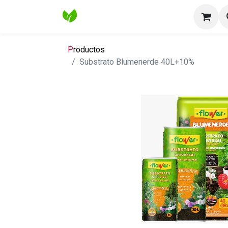
Inicio
Tienda
Contáctenos
Bl
P
roductos
Substrato Blumenerde 40L+10%