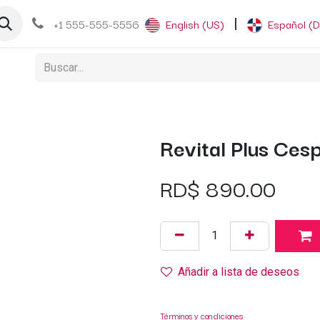
og
+1 555-555-5556
English (US)
|
Español (
Revital Plus Cesp
RD$
890.00
Añadir a lista de deseos
Términos y condiciones