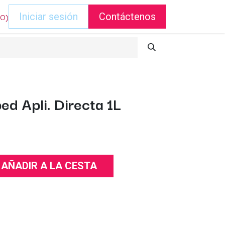
DO)
Iniciar sesión
Contáctenos
ed Apli. Directa 1L
AÑADIR A LA CESTA