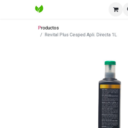
Inicio
Tienda
Contáctenos
Bl
P
roductos
Revital Plus Cesped Apli. Directa 1L