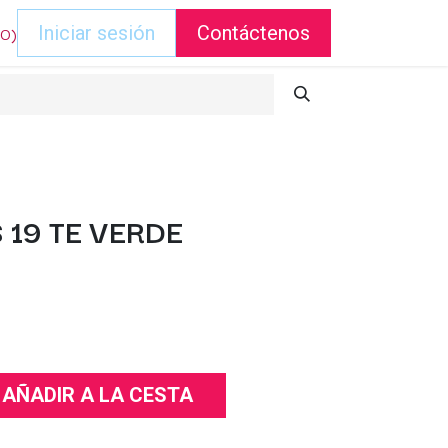
DO)
Iniciar sesión
Contáctenos
 19 TE VERDE
AÑADIR A LA CESTA