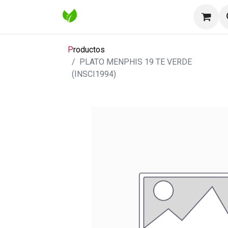
Inicio
Tienda
Contáctenos
Bl
P
roductos
PLATO MENPHIS 19 TE VERDE
(INSCI1994)