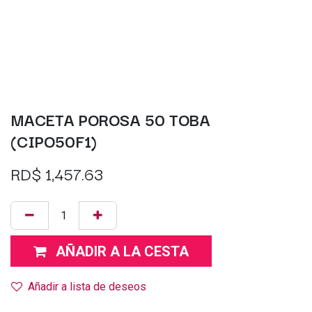
MACETA POROSA 50 TOBA
(CIPO50F1)
RD$
1,457.63
AÑADIR A LA CESTA
Añadir a lista de deseos