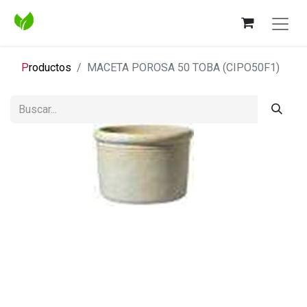
P
roductos
MACETA POROSA 50 TOBA (CIPO50F1)