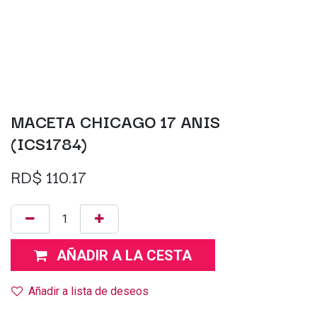
MACETA CHICAGO 17 ANIS
(ICS1784)
RD$
110.17
AÑADIR A LA CESTA
Añadir a lista de deseos