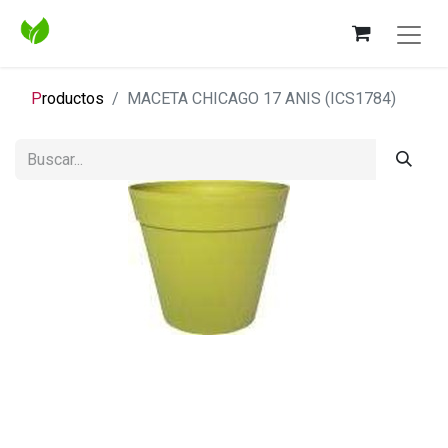
P
roductos
MACETA CHICAGO 17 ANIS (ICS1784)