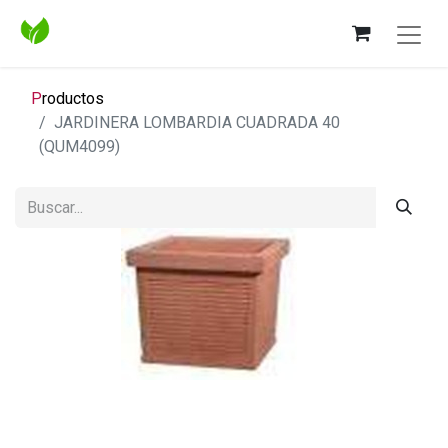
P
roductos
JARDINERA LOMBARDIA CUADRADA 40
(QUM4099)