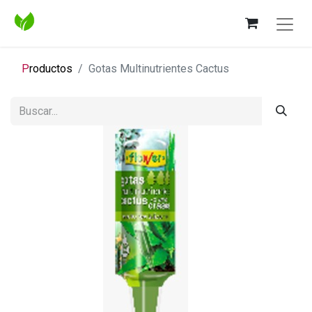
P
roductos
Gotas Multinutrientes Cactus