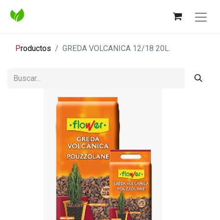
P
roductos
GREDA VOLCANICA 12/18 20L.