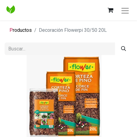
P
roductos
Decoración Flowerpi 30/50 20L