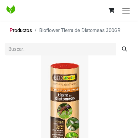
P
roductos
Bioflower Tierra de Diatomeas 300GR