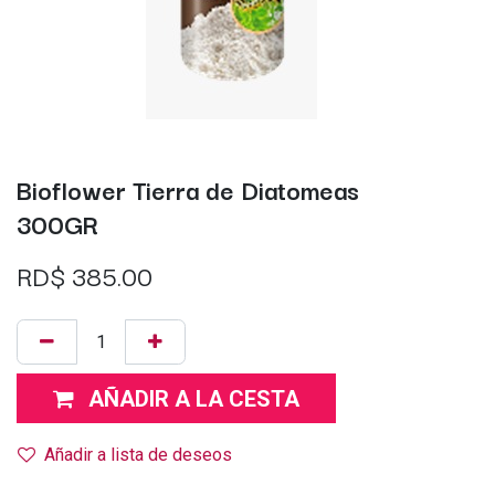
Bioflower Tierra de Diatomeas
300GR
RD$
385.00
AÑADIR A LA CESTA
Añadir a lista de deseos