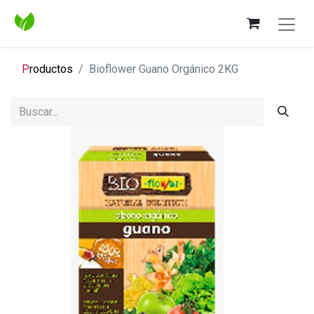
P
roductos
Bioflower Guano Orgánico 2KG