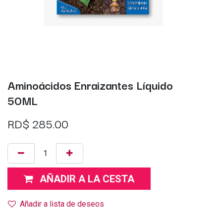
Aminoácidos Enraizantes Líquido
50ML
RD$
285.00
AÑADIR A LA CESTA
Añadir a lista de deseos