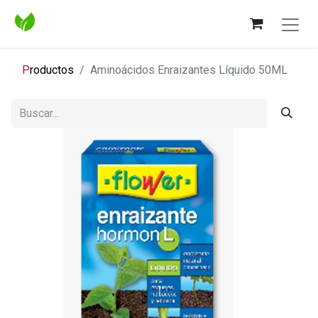
P
roductos
Aminoácidos Enraizantes Líquido 50ML