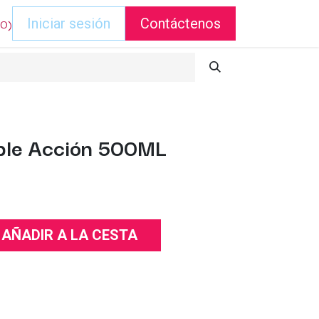
DO)
Iniciar sesión
Contáctenos
oble Acción 500ML
AÑADIR A LA CESTA