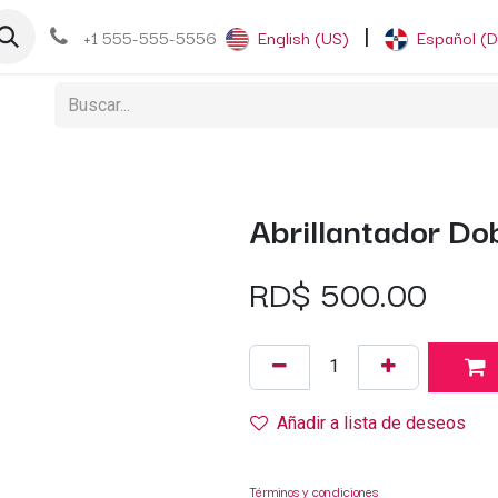
og
+1 555-555-5556
English (US)
|
Español (
Abrillantador D
RD$
500.00
Añadir a lista de deseos
Términos y condiciones