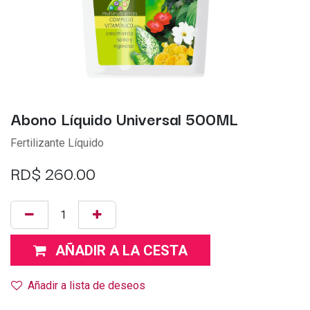
Abono Líquido Universal 500ML
Fertilizante Líquido
RD$
260.00
AÑADIR A LA CESTA
Añadir a lista de deseos