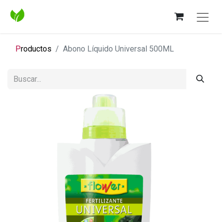
P
roductos
Abono Líquido Universal 500ML