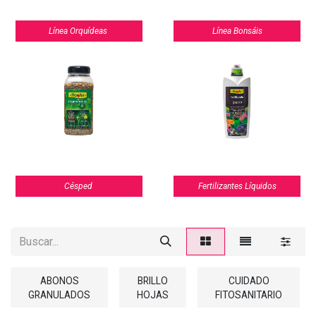
Línea Orquídeas
Línea Bonsáis
Césped
Fertilizantes Líquidos
ABONOS
BRILLO
CUIDADO
GRANULADOS
HOJAS
FITOSANITARIO