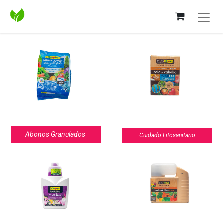
Abonos Granulados
Cuidado Fitosanitario