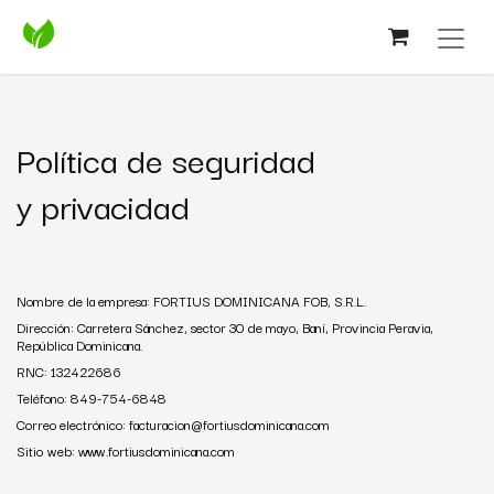
Política de seguridad
y privacidad
Nombre de la empresa: FORTIUS DOMINICANA FOB, S.R.L.
Dirección: Carretera Sánchez, sector 30 de mayo, Baní, Provincia Peravia,
República Dominicana.
RNC: 132422686
Teléfono: 849-754-6848
Correo electrónico: facturacion@fortiusdominicana.com
Sitio web: www.fortiusdominicana.com