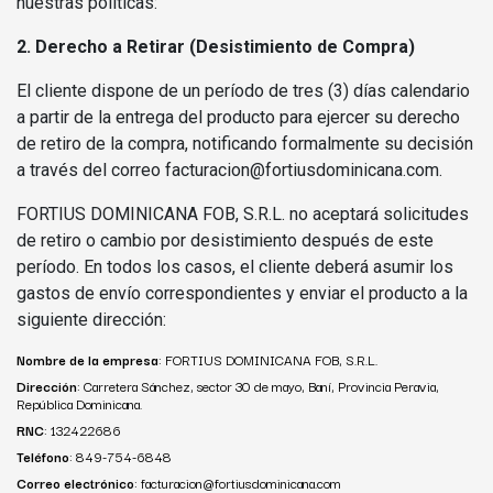
nuestras políticas:
2. Derecho a Retirar (Desistimiento de Compra)
El cliente dispone de un período de tres (3) días calendario
a partir de la entrega del producto para ejercer su derecho
de retiro de la compra, notificando formalmente su decisión
a través del correo facturacion@fortiusdominicana.com.
FORTIUS DOMINICANA FOB, S.R.L. no aceptará solicitudes
de retiro o cambio por desistimiento después de este
período. En todos los casos, el cliente deberá asumir los
gastos de envío correspondientes y enviar el producto a la
siguiente dirección:
Nombre de la empresa
: FORTIUS DOMINICANA FOB, S.R.L.
Dirección
: Carretera Sánchez, sector 30 de mayo, Baní, Provincia Peravia,
República Dominicana.
RNC
: 132422686
Teléfono
: 849-754-6848
Correo electrónico
: facturacion@fortiusdominicana.com