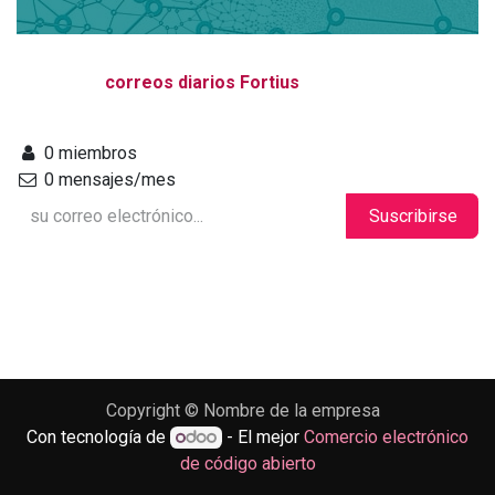
correos diarios Fortius
0 miembros
0 mensajes/mes
Suscribirse
Copyright © Nombre de la empresa
Con tecnología de
- El mejor
Comercio electrónico
de código abierto