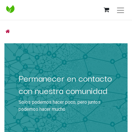
Permanecer en contacto
con nuestra comunidad
Solos podemos hacer poco, pero juntos
podemos hacer mucho